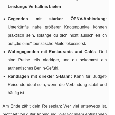
Leistungs-Verhältnis bieten
Gegenden mit starker ÖPNV-Anbindung:
Unterkünfte nahe größerer Knotenpunkte können
praktisch sein, solange du dich nicht ausschließlich
auf „die eine“ touristische Meile fokussierst.
Wohngegenden mit Restaurants und Cafés:
Dort
sind Preise teils niedriger, und du bekommst ein
authentisches Berlin-Gefühl.
Randlagen mit direkter S-Bahn:
Kann für Budget-
Reisende ideal sein, wenn die Verbindung stabil und
häufig ist.
Am Ende zählt dein Reiseplan: Wer viel unterwegs ist,
profitiert von guter Anbindung. Wer vor allem entspannen