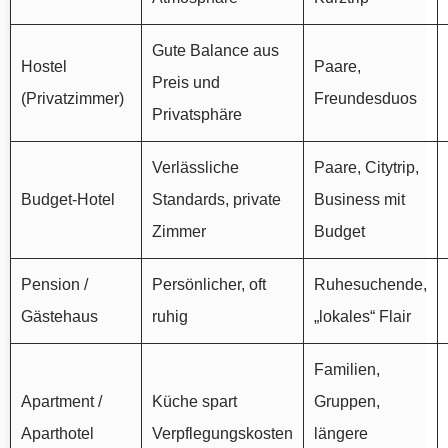
Gute Balance aus
Hostel
Paare,
Preis und
(Privatzimmer)
Freundesduos
Privatsphäre
Verlässliche
Paare, Citytrip,
Budget-Hotel
Standards, private
Business mit
Zimmer
Budget
Pension /
Persönlicher, oft
Ruhesuchende,
Gästehaus
ruhig
„lokales“ Flair
Familien,
Apartment /
Küche spart
Gruppen,
Aparthotel
Verpflegungskosten
längere