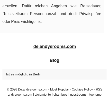
erstellen. Dafür reichen Angaben wie Reisedauer,
Reisezeitraum, Personenanzahl und ob dir Privatsphäre
oder Preis wichtiger ist.
de.andysrooms.com
Blog
Ist es möglich, in Berlin...
© 2026
De.andysrooms.com
-
Most Popular
-
Cookies Policy
-
RSS
andysrooms.com
|
alojamiento
|
chambres
|
guestrooms
|
toerisme